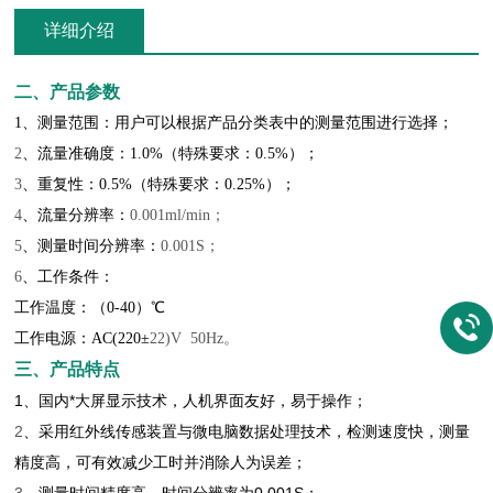
详细介绍
二、产品参数
1、测量范围：用户可以根据产品分类表中的测量范围进行选择；
2
、流量准确度：
1.0%
（特殊要求：
0.5%
）；
3
、重复性：
0.5%
（特殊要求：
0.25%
）；
4
、流量分辨率：
0.001ml/min；
5
、测量时间分辨率：
0.001S；
6
、工作条件：
工作温度：（
0-40
）℃
工作电源：
AC(220
±
22)V 50Hz。
三、产品特点
1、国内*大屏显示技术，人机界面友好，易于操作；
2
、采用红外线传感装置与微电脑数据处理技术，检测速度快，测量
精度高，可有效减少工时并消除人为误差；