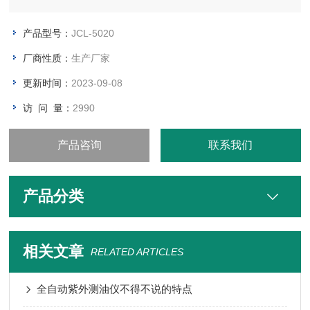
本品适用于气相色谱等小流量仪器的流量测量、校准、检定等。
产品型号：
JCL-5020
本品是环保、职业卫生领域和各类实验室校准气体流量的*仪器。
厂商性质：
生产厂家
更新时间：
2023-09-08
访 问 量：
2990
产品咨询
联系我们
产品分类
相关文章
RELATED ARTICLES
全自动紫外测油仪不得不说的特点