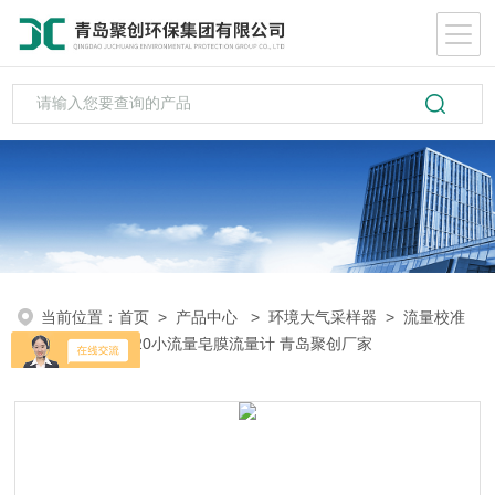
当前位置：
首页
>
产品中心
>
环境大气采样器
>
流量校准
仪
> JCL-5020小流量皂膜流量计 青岛聚创厂家