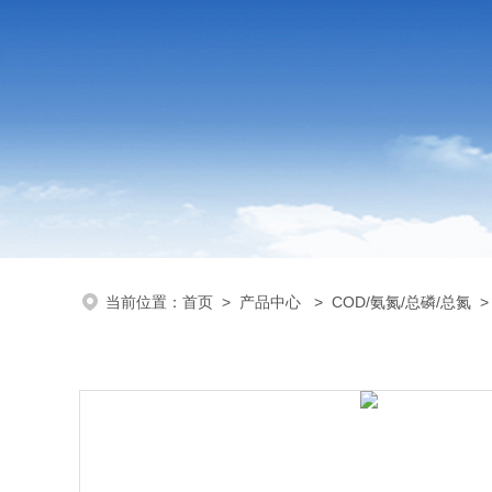
当前位置：
首页
>
产品中心
>
COD/氨氮/总磷/总氮