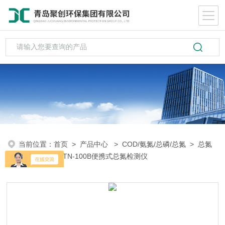
当前位置：
首页
>
产品中心
>
COD/氨氮/总磷/总氮
>
总氮
测定仪
> JC-TN-100B便携式总氮检测仪