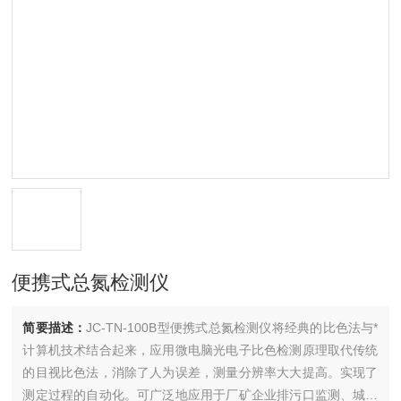
便携式总氮检测仪
简要描述：
JC-TN-100B型便携式总氮检测仪将经典的比色法与*
计算机技术结合起来，应用微电脑光电子比色检测原理取代传统
的目视比色法，消除了人为误差，测量分辨率大大提高。实现了
测定过程的自动化。可广泛地应用于厂矿企业排污口监测、城市