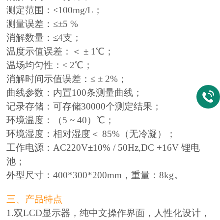
测定范围：≤100mg/L；
测量误差：≤±5 %
消解数量：≤4支；
温度示值误差：＜ ± 1℃；
温场均匀性：≤ 2℃；
消解时间示值误差：≤ ± 2%；
曲线参数：内置100条测量曲线；
记录存储：可存储30000个测定结果；
环境温度：（5 ~ 40）℃；
环境湿度：相对湿度＜ 85%（无冷凝）；
工作电源：AC220V±10% / 50Hz,DC +16V 锂电
池；
外型尺寸：400*300*200mm，重量：8kg。
三、产品特点
1.双LCD显示器，纯中文操作界面，人性化设计，