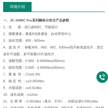
详细介绍
一、
JC-1086C Pro系列酶标分析仪
产品参数
1、光 源：进口卤钨灯、节能设计
2、测量通道：垂直8光路通道，自动寻找中心
3、波长范围：400 - 900nm
4、滤 光 片 ：标配405、450、492、630nm四片标准滤光片，其它
波长可选配，多可装载10片滤光片
5、读数范围：0.000 - 6.000Abs(450nm)
6、线性范围：0.000 - 4.000Abs(450nm)
7、重 复 性 ：CV≤0.3%
8、稳 定 性 ：≤±0.003Abs
9、示值误差：≤±0.01Abs
10、波长误差：≤±2nm
11、分 辨 率 ：0.001Abs（显示、打印）、内部运算0.0001Abs