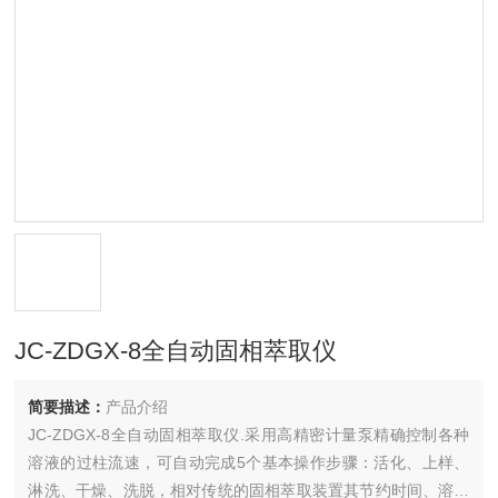
JC-ZDGX-8全自动固相萃取仪
简要描述：
产品介绍
JC-ZDGX-8全自动固相萃取仪.采用高精密计量泵精确控制各种
溶液的过柱流速，可自动完成5个基本操作步骤：活化、上样、
淋洗、干燥、洗脱，相对传统的固相萃取装置其节约时间、溶剂