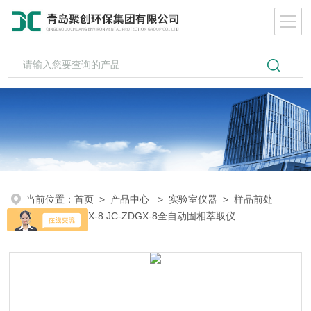
当前位置：
首页
>
产品中心
>
实验室仪器
>
样品前处
理
> JC-ZDGX-8.JC-ZDGX-8全自动固相萃取仪