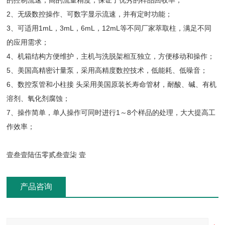
的控制流速；高的流量精度，保证了优秀的样品回收率；
2、无级数控操作、可数字显示流速，并有定时功能；
3、可适用1mL，3mL，6mL，12mL等不同厂家萃取柱，满足不同
的应用需求；
4、机箱结构方便维护，主机与洗脱架相互独立，方便移动和操作；
5、美国高精密计量泵，采用高精度数控技术，低能耗、低噪音；
6、数控泵管和小柱接 头采用美国原装长寿命管材，耐酸、碱、有机
溶剂、氧化剂腐蚀；
7、操作简单，单人操作可同时进行1～8个样品的处理，大大提高工
作效率；
壹叁壹陆伍零贰叁壹柒 壹
产品咨询