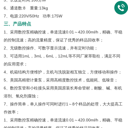
5、长设定时间:100分钟
6、通道数:8 重量:13kg
7、电源:220V/50Hz 功率:175W
三、产品特点
1、采用数控泵精确控速，单道流速0.01～420.00ml/h，精确、平稳
的控制流速；高的流量精度，保证了优秀的样品回收率；
2、无级数控操作、可数字显示流速，并有定时功能；
3、可适用1mL，3mL，6mL，12mL等不同厂家萃取柱，满足不同
的应用需求；
4、机箱结构方便维护，主机与洗脱架相互独立，方便移动和操作；
5、美国高精密计量泵，采用高精度数控技术，低能耗、低噪音；
6、数控泵管和小柱接头采用美国原装长寿命管材，耐酸、碱、有机
溶剂、氧化剂腐蚀；
7、操作简单，单人操作可同时进行1～8个样品的处理，大大提高工
作效率；
1、采用数控泵精确控速，单道流速0.01～420.00ml/h，精确、平稳