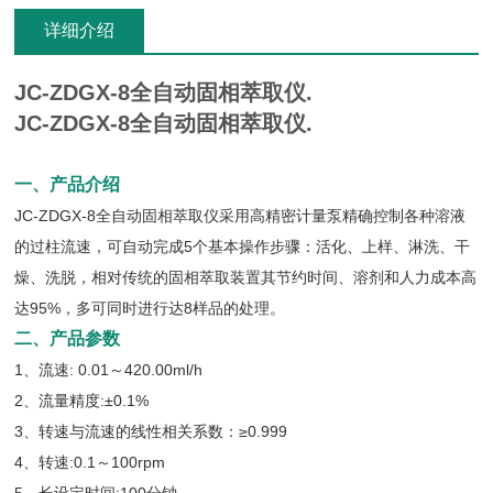
详细介绍
JC-ZDGX-8全自动固相萃取仪.
JC-ZDGX-8全自动固相萃取仪.
一、产品介绍
JC-ZDGX-8全自动固相萃取仪采用高精密计量泵精确控制各种溶液
的过柱流速，可自动完成5个基本操作步骤：活化、上样、淋洗、干
燥、洗脱，相对传统的固相萃取装置其节约时间、溶剂和人力成本高
达95%，多可同时进行达8样品的处理。
二、产品参数
1、流速: 0.01～420.00ml/h
2、流量精度:±0.1%
3、转速与流速的线性相关系数：≥0.999
4、转速:0.1～100rpm