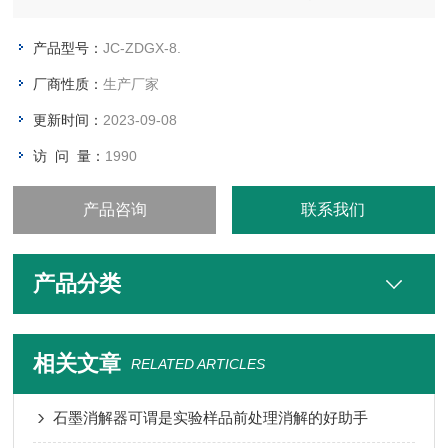
和人力成本高达95%，多可同时进行达8样品的处理。
产品型号：
JC-ZDGX-8.
厂商性质：
生产厂家
更新时间：
2023-09-08
访 问 量：
1990
产品咨询
联系我们
产品分类
相关文章
RELATED ARTICLES
石墨消解器可谓是实验样品前处理消解的好助手