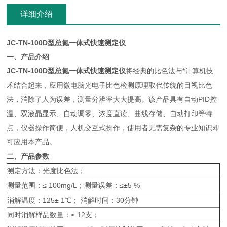
详细介绍
JC-TN-100D型总氮一体式快速测定仪
一、产品介绍
JC-TN-100D型总氮一体式快速测定仪
将经典的比色法与*计算机技
术结合起来，应用微电脑光电子比色检测原理取代传统的目视比色
法，消除了人为误差，测量分辨率大大提高。该产品具有自动PID控
温、双液晶显示、自动调零、浓度直读、曲线存储、自动打印等特
点，仪器操作简便，人机交互式操作，使用者无需复杂的专业知识即
可应用本产品。
二、产品参数
测定方法：光度比色法；
测量范围：≤ 100mg/L；测量误差：≤±5 %
消解温度：125± 1℃； 消解时间：30分钟
同时消解样品数量：≤ 12支；