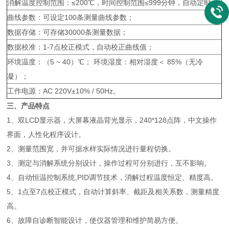
消解温度控制范围：≤200℃，时间控制范围≤999分钟，自动定时；
曲线参数：可设定100条测量曲线参数；
数据存储：可存储30000条测量数据；
数据校准：1-7点校正模式，自动校正曲线值；
环境温度：（5 ~ 40）℃； 环境湿度：相对湿度＜ 85%（无冷
凝）；
工作电源：AC 220V±10% / 50Hz。
三、产品特点
1、双LCD显示器，大屏幕液晶背光显示，240*128点阵，中文操作
界面，人性化程序设计。
2、测量范围宽，并可据水样实际情况进行量程切换。
3、测定与消解系统分别设计，操作过程可分别进行，互不影响。
4、自动恒温控制系统,PID调节技术，消解过程温度恒定、精度高。
5、1点至7点校正模式，自动计算斜率、截距及相关系数，测量精度
高。
6、故障自诊断智能设计，使仪器管理和维护简易方便。