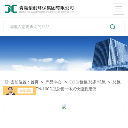
当前位置：
首页
>
产品中心
>
COD/氨氮/总磷/总氮
>
总氮
测定仪
> JC-TN-100D型总氮一体式快速测定仪