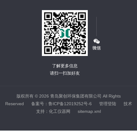
了解更多信息
请扫一扫加好友
版权所有 © 2026 青岛聚创环保集团有限公司 All Rights
Reserved
备案号：鲁ICP备12019252号-6
管理登陆
技术
支持：
化工仪器网
sitemap.xml