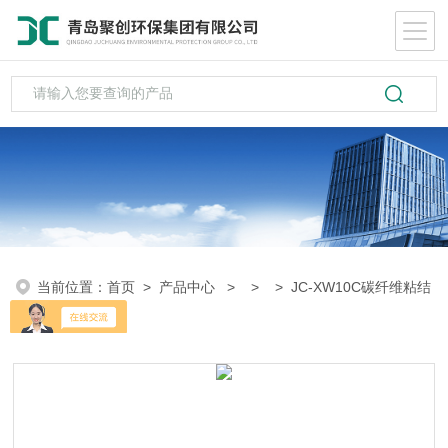
当前位置：
首页
>
产品中心
> > > JC-XW10C碳纤维粘结
强度检测仪