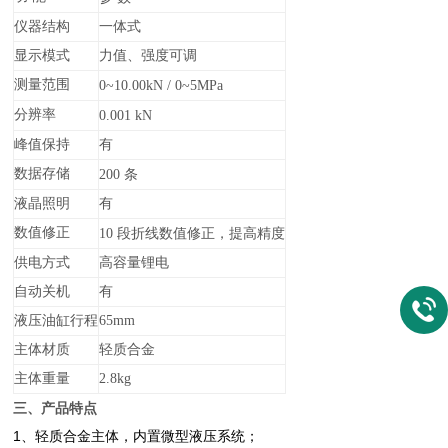
仪器结构
一体式
显示模式
力值、强度可调
测量范围
0~10.00kN /
0~5MPa
分辨率
0.001
kN
峰值保持
有
数据存储
200
条
液晶照明
有
数值修正
10
段折线数值修正，提高精度
供电方式
高容量锂电
自动关机
有
液压油缸行程
65mm
主体材质
轻质合金
主体重量
2.8kg
三、产品特点
1、轻质合金主体，内置微型液压系统；