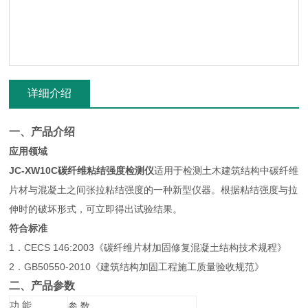
详细介绍
一、产品介绍
应用领域
JC-XW10C碳纤维粘结强度检测仪
适用于检测土木建筑结构中碳纤维
片材与混凝土之间张拉粘结强度的一种新型仪器。根据粘结强度与拉
伸时的破坏形式，可立即得出试验结果。
符合标准
1．CECS 146:2003《碳纤维片材加固修复混凝土结构技术规程》
2．GB50550-2010《建筑结构加固工程施工质量验收规范》
二、产品参数
功
能
参
数