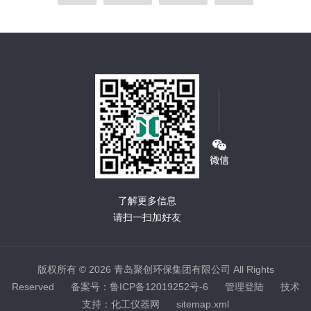
了解更多信息
请扫一扫加好友
版权所有 © 2026 青岛聚创环保集团有限公司 All Rights
Reserved
备案号：鲁ICP备12019252号-6
管理登陆
技术
支持：
化工仪器网
sitemap.xml