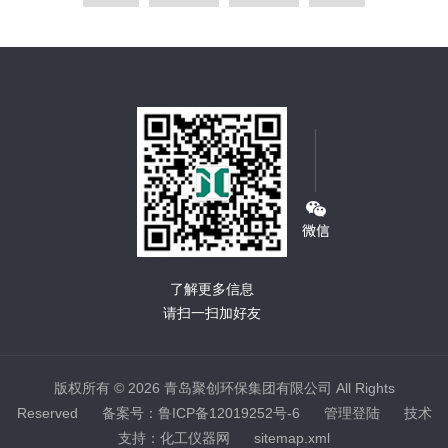
了解更多信息
请扫一扫加好友
版权所有 © 2026 青岛聚创环保集团有限公司 All Rights
Reserved
备案号：鲁ICP备12019252号-6
管理登陆
技术
支持：
化工仪器网
sitemap.xml