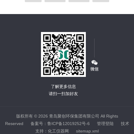
了解更多信息
请扫一扫加好友
版权所有 © 2026 青岛聚创环保集团有限公司 All Rights
Reserved
备案号：鲁ICP备12019252号-6
管理登陆
技术
支持：
化工仪器网
sitemap.xml