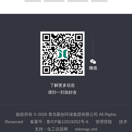
了解更多信息
请扫一扫加好友
版权所有 © 2026 青岛聚创环保集团有限公司 All Rights
Reserved
备案号：鲁ICP备12019252号-6
管理登陆
技术
支持：
化工仪器网
sitemap.xml