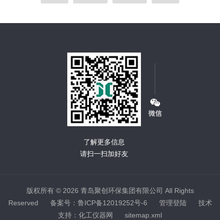
了解更多信息
请扫一扫加好友
版权所有 © 2026 青岛聚创环保集团有限公司 All Rights
Reserved
备案号：鲁ICP备12019252号-6
管理登陆
技术
支持：
化工仪器网
sitemap.xml