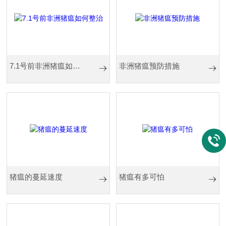
7.1号前非洲猪瘟如何整治
非洲猪瘟预防措施
猪瘟的蔓延速度
猪瘟有多可怕